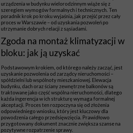
urządzenia w budynku wielorodzinnym wiąże się z
szeregiem wymogów formalnych i technicznych. Ten
poradnik krok po kroku wyjaśnia, jak przejść przez cały
proces w Warszawie – od uzyskania pozwoleń po
utrzymanie dobrych relacji z sąsiadami.
Zgoda na montaż klimatyzacji w
bloku: jak ją uzyskać
Podstawowym krokiem, od którego należy zacząć, jest
uzyskanie pozwolenia od zarządcy nieruchomości –
spółdzielni lub wspólnoty mieszkaniowej. Elewacja
budynku, dach oraz ściany zewnętrzne balkonów są
traktowane jako część wspólna nieruchomości, dlatego
każda ingerencja w ich strukturę wymaga formalnej
akceptacji. Proces ten rozpoczyna się od złożenia
odpowiedniego wniosku, który jest kluczowy dla
powodzenia całego przedsięwzięcia. Prawidłowo
przygotowany dokument znacznie zwiększa szanse na
pozytywne rozpatrzenie sprawy.