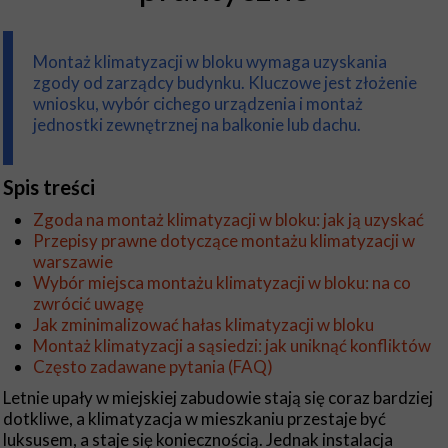
Montaż klimatyzacji w bloku wymaga uzyskania
zgody od zarządcy budynku. Kluczowe jest złożenie
wniosku, wybór cichego urządzenia i montaż
jednostki zewnętrznej na balkonie lub dachu.
Spis treści
Zgoda na montaż klimatyzacji w bloku: jak ją uzyskać
Przepisy prawne dotyczące montażu klimatyzacji w
warszawie
Wybór miejsca montażu klimatyzacji w bloku: na co
zwrócić uwagę
Jak zminimalizować hałas klimatyzacji w bloku
Montaż klimatyzacji a sąsiedzi: jak uniknąć konfliktów
Często zadawane pytania (FAQ)
Letnie upały w miejskiej zabudowie stają się coraz bardziej
dotkliwe, a klimatyzacja w mieszkaniu przestaje być
luksusem, a staje się koniecznością. Jednak instalacja