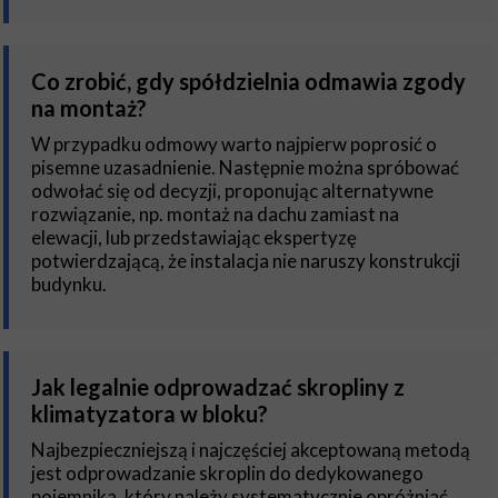
Co zrobić, gdy spółdzielnia odmawia zgody
na montaż?
W przypadku odmowy warto najpierw poprosić o
pisemne uzasadnienie. Następnie można spróbować
odwołać się od decyzji, proponując alternatywne
rozwiązanie, np. montaż na dachu zamiast na
elewacji, lub przedstawiając ekspertyzę
potwierdzającą, że instalacja nie naruszy konstrukcji
budynku.
Jak legalnie odprowadzać skropliny z
klimatyzatora w bloku?
Najbezpieczniejszą i najczęściej akceptowaną metodą
jest odprowadzanie skroplin do dedykowanego
pojemnika, który należy systematycznie opróżniać.