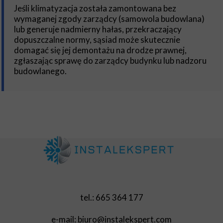
Jeśli klimatyzacja została zamontowana bez
wymaganej zgody zarządcy (samowola budowlana)
lub generuje nadmierny hałas, przekraczający
dopuszczalne normy, sąsiad może skutecznie
domagać się jej demontażu na drodze prawnej,
zgłaszając sprawę do zarządcy budynku lub nadzoru
budowlanego.
tel.: 665 364 177
e-mail: biuro@instalekspert.com