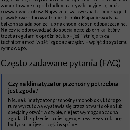
zamontowane na podkładkach antywibracyjnych, może
rozwiać wiele obaw. Najważniejszą kwestią techniczną jest
prawidłowe odprowadzenie skroplin. Kapanie wody na
balkon sąsiada poniżej lub na chodnik jest niedopuszczalne.
Należy je odprowadzać do specjalnego zbiornika, który
trzeba regularnie opróżniać, lub – jeśli istnieje taka
techniczna możliwość i zgoda zarządcy – wpiąć do systemu
rynnowego.
Często zadawane pytania (FAQ)
Czy na klimatyzator przenośny potrzebna
jest zgoda?
Nie, na klimatyzator przenośny (monoblok), którego
rurę wyrzutową wystawia się przez otwarte okno lub
specjalny otwór w szybie, nie jest wymagana żadna
zgoda. Urządzenie to nie ingeruje trwale w strukturę
budynku ani jego części wspólne.